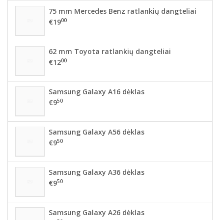
75 mm Mercedes Benz ratlankių dangteliai
00
€19
62 mm Toyota ratlankių dangteliai
00
€12
Samsung Galaxy A16 dėklas
50
€9
Samsung Galaxy A56 dėklas
50
€9
Samsung Galaxy A36 dėklas
50
€9
Samsung Galaxy A26 dėklas