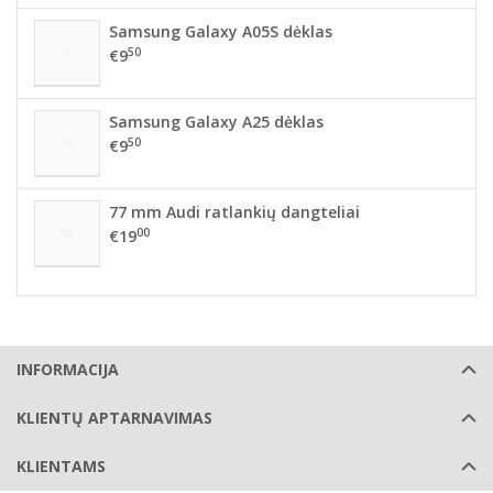
Samsung Galaxy A05S dėklas
50
€9
Samsung Galaxy A25 dėklas
50
€9
77 mm Audi ratlankių dangteliai
00
€19
INFORMACIJA
KLIENTŲ APTARNAVIMAS
KLIENTAMS