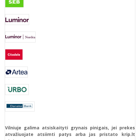
Vilniuje galima atsiskaityti grynais pinigais, jei prekes
atvažiuojate atsiimti patys arba jas pristato krip.lt