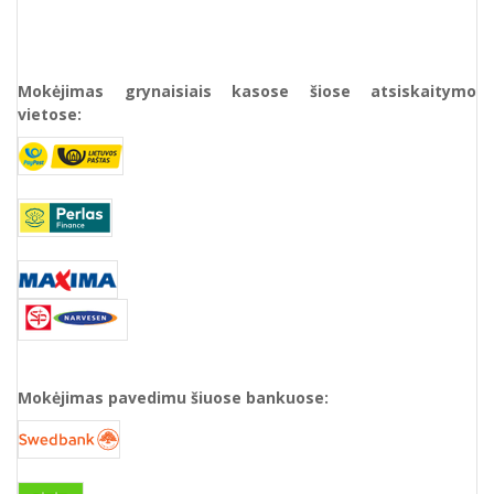
Mokėjimas grynaisiais kasose šiose atsiskaitymo
vietose:
Mokėjimas pavedimu šiuose bankuose: