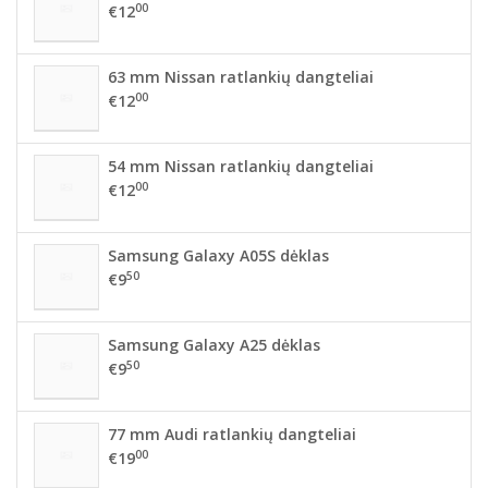
00
€12
63 mm Nissan ratlankių dangteliai
00
€12
54 mm Nissan ratlankių dangteliai
00
€12
Samsung Galaxy A05S dėklas
50
€9
Samsung Galaxy A25 dėklas
50
€9
77 mm Audi ratlankių dangteliai
00
€19