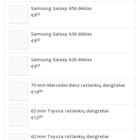
Samsung Galaxy A56 dėklas
50
€9
Samsung Galaxy A36 dėklas
50
€9
Samsung Galaxy A26 dėklas
50
€9
75 mm Mercedes Benz ratlankių dangteliai
00
€19
62 mm Toyota ratlankių dangteliai
00
€12
62 mm Toyota ratlankių dangteliai