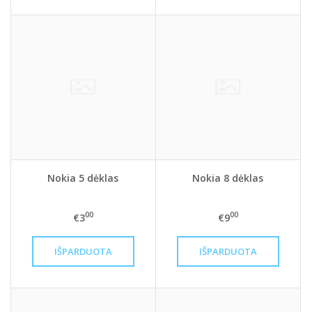
Nokia 5 dėklas
Nokia 8 dėklas
00
00
€3
€9