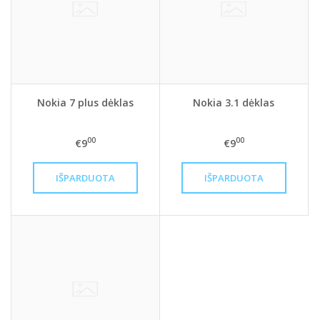
Nokia 7 plus dėklas
Nokia 3.1 dėklas
00
00
€9
€9