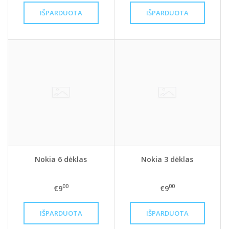
Nokia 6 dėklas
Nokia 3 dėklas
00
00
€9
€9