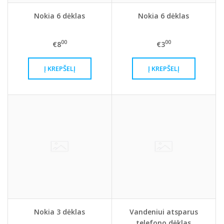
Nokia 6 dėklas
Nokia 6 dėklas
00
00
€8
€3
Nokia 3 dėklas
Vandeniui atsparus
telefono dėklas