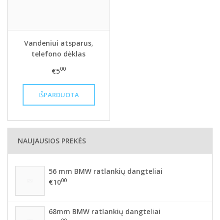
Vandeniui atsparus,
telefono dėklas
00
€5
NAUJAUSIOS PREKĖS
56 mm BMW ratlankių dangteliai
00
€10
68mm BMW ratlankių dangteliai