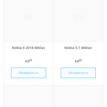
Nokia 6 2018 dėklas
Nokia 5.1 dėklas
00
00
€9
€9