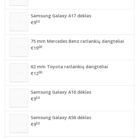
Samsung Galaxy A17 dėklas
50
€9
75 mm Mercedes Benz ratlankių dangteliai
00
€19
62 mm Toyota ratlankių dangteliai
00
€12
Samsung Galaxy A16 dėklas
50
€9
Samsung Galaxy A56 dėklas
50
€9