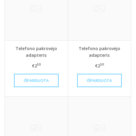
Telefono pakrovėjo
Telefono pakrovėjo
adapteris
adapteris
50
50
€2
€2