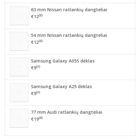
63 mm Nissan ratlankių dangteliai
00
€12
54 mm Nissan ratlankių dangteliai
00
€12
Samsung Galaxy A05S dėklas
50
€9
Samsung Galaxy A25 dėklas
50
€9
77 mm Audi ratlankių dangteliai
00
€19