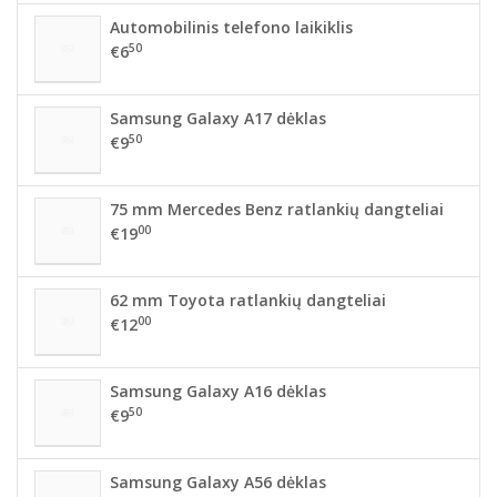
Automobilinis telefono laikiklis
50
€6
Samsung Galaxy A17 dėklas
50
€9
75 mm Mercedes Benz ratlankių dangteliai
00
€19
62 mm Toyota ratlankių dangteliai
00
€12
Samsung Galaxy A16 dėklas
50
€9
Samsung Galaxy A56 dėklas