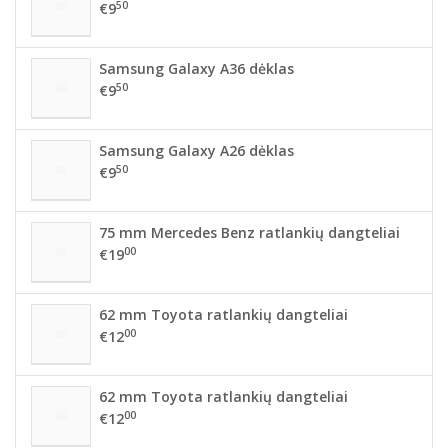
50
€9
Samsung Galaxy A36 dėklas
50
€9
Samsung Galaxy A26 dėklas
50
€9
75 mm Mercedes Benz ratlankių dangteliai
00
€19
62 mm Toyota ratlankių dangteliai
00
€12
62 mm Toyota ratlankių dangteliai
00
€12