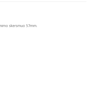
irtinimo skersmuo 57mm.