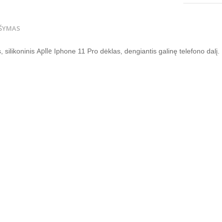
ŠYMAS
Aplle
, silikoninis
Iphone 11 Pro dėklas
, dengiantis galinę telefono dalį.