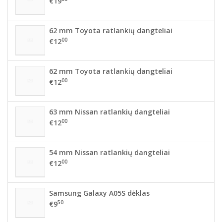
€19
62 mm Toyota ratlankių dangteliai
00
€12
62 mm Toyota ratlankių dangteliai
00
€12
63 mm Nissan ratlankių dangteliai
00
€12
54 mm Nissan ratlankių dangteliai
00
€12
Samsung Galaxy A05S dėklas
50
€9