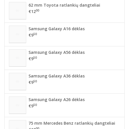
62 mm Toyota ratlankių dangteliai
00
€12
Samsung Galaxy A16 dėklas
50
€9
Samsung Galaxy A56 dėklas
50
€9
Samsung Galaxy A36 dėklas
50
€9
Samsung Galaxy A26 dėklas
50
€9
75 mm Mercedes Benz ratlankių dangteliai
00