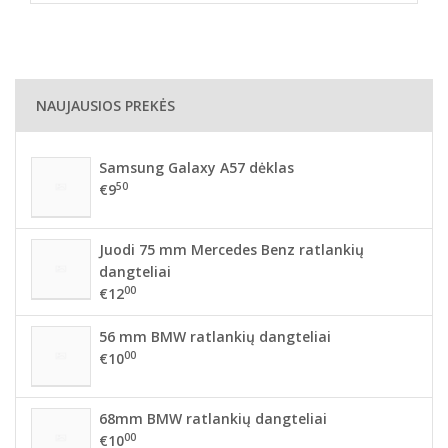
NAUJAUSIOS PREKĖS
Samsung Galaxy A57 dėklas
50
€9
Juodi 75 mm Mercedes Benz ratlankių
dangteliai
00
€12
56 mm BMW ratlankių dangteliai
00
€10
68mm BMW ratlankių dangteliai
00
€10