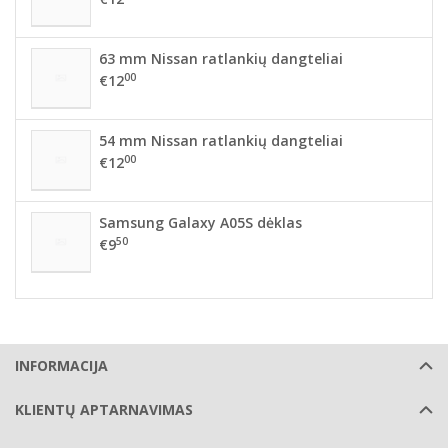
63 mm Nissan ratlankių dangteliai
00
€12
54 mm Nissan ratlankių dangteliai
00
€12
Samsung Galaxy A05S dėklas
50
€9
INFORMACIJA
KLIENTŲ APTARNAVIMAS