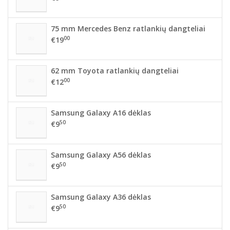
75 mm Mercedes Benz ratlankių dangteliai
00
€19
62 mm Toyota ratlankių dangteliai
00
€12
Samsung Galaxy A16 dėklas
50
€9
Samsung Galaxy A56 dėklas
50
€9
Samsung Galaxy A36 dėklas
50
€9