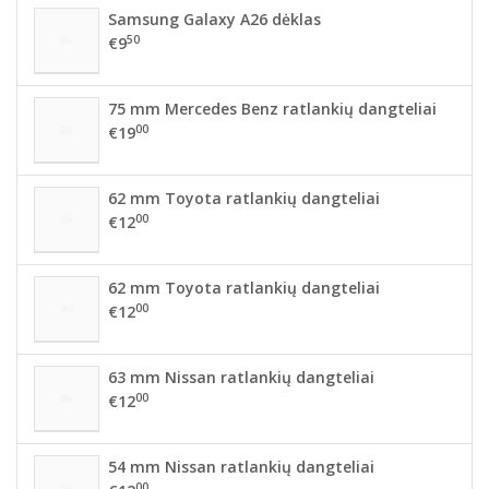
Samsung Galaxy A26 dėklas
50
€9
75 mm Mercedes Benz ratlankių dangteliai
00
€19
62 mm Toyota ratlankių dangteliai
00
€12
62 mm Toyota ratlankių dangteliai
00
€12
63 mm Nissan ratlankių dangteliai
00
€12
54 mm Nissan ratlankių dangteliai
00