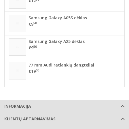
€12
Samsung Galaxy A05S dėklas
50
€9
Samsung Galaxy A25 dėklas
50
€9
77 mm Audi ratlankių dangteliai
00
€19
INFORMACIJA
KLIENTŲ APTARNAVIMAS