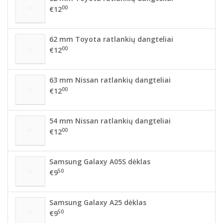
00
€12
62 mm Toyota ratlankių dangteliai
00
€12
63 mm Nissan ratlankių dangteliai
00
€12
54 mm Nissan ratlankių dangteliai
00
€12
Samsung Galaxy A05S dėklas
50
€9
Samsung Galaxy A25 dėklas
50
€9