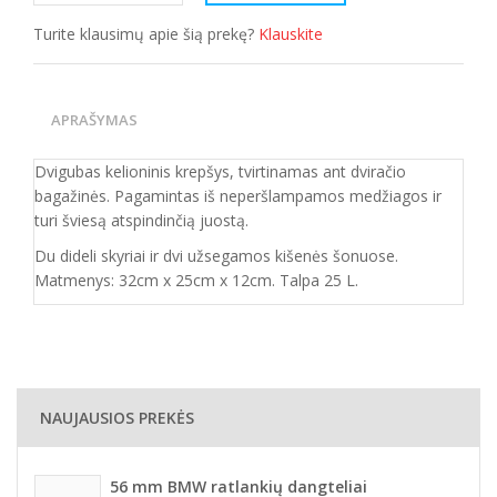
Turite klausimų apie šią prekę?
Klauskite
APRAŠYMAS
Dvigubas kelioninis krepšys, tvirtinamas ant dviračio
bagažinės. Pagamintas iš neperšlampamos medžiagos ir
turi šviesą atspindinčią juostą.
Du dideli skyriai ir dvi užsegamos kišenės šonuose.
Matmenys: 32cm x 25cm x 12cm. Talpa 25 L.
NAUJAUSIOS PREKĖS
56 mm BMW ratlankių dangteliai