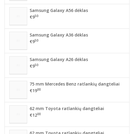
Samsung Galaxy A56 dėklas
50
€9
Samsung Galaxy A36 dėklas
50
€9
Samsung Galaxy A26 dėklas
50
€9
75 mm Mercedes Benz ratlankių dangteliai
00
€19
62 mm Toyota ratlankių dangteliai
00
€12
62 mm Toyota ratlankių dangteliai