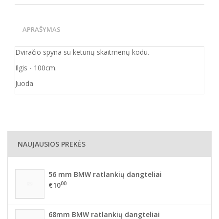
APRAŠYMAS
Dviračio spyna su keturių skaitmenų kodu.
Ilgis - 100cm.
Juoda
NAUJAUSIOS PREKĖS
56 mm BMW ratlankių dangteliai
00
€10
68mm BMW ratlankių dangteliai