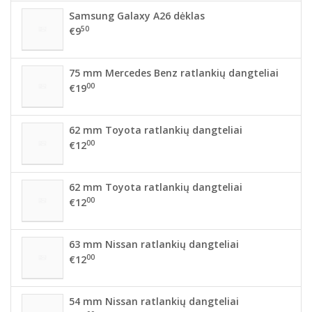
Samsung Galaxy A26 dėklas
50
€9
75 mm Mercedes Benz ratlankių dangteliai
00
€19
62 mm Toyota ratlankių dangteliai
00
€12
62 mm Toyota ratlankių dangteliai
00
€12
63 mm Nissan ratlankių dangteliai
00
€12
54 mm Nissan ratlankių dangteliai