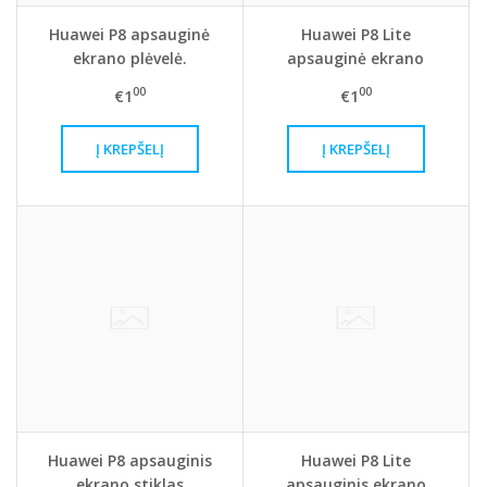
Huawei P8 apsauginė
Huawei P8 Lite
ekrano plėvelė.
apsauginė ekrano
plėvelė
00
00
€1
€1
Huawei P8 apsauginis
Huawei P8 Lite
ekrano stiklas
apsauginis ekrano