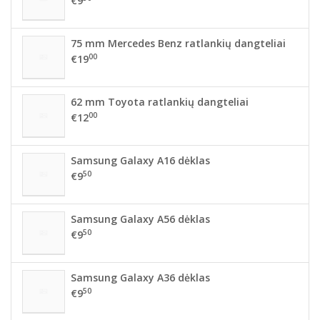
€9
75 mm Mercedes Benz ratlankių dangteliai
00
€19
62 mm Toyota ratlankių dangteliai
00
€12
Samsung Galaxy A16 dėklas
50
€9
Samsung Galaxy A56 dėklas
50
€9
Samsung Galaxy A36 dėklas
50
€9