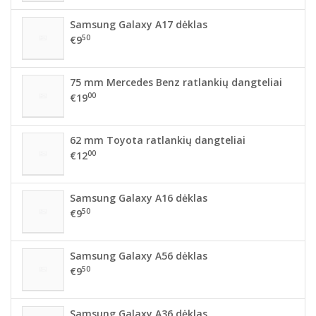
Samsung Galaxy A17 dėklas
50
€9
75 mm Mercedes Benz ratlankių dangteliai
00
€19
62 mm Toyota ratlankių dangteliai
00
€12
Samsung Galaxy A16 dėklas
50
€9
Samsung Galaxy A56 dėklas
50
€9
Samsung Galaxy A36 dėklas