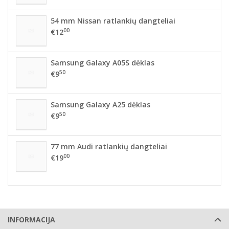
54 mm Nissan ratlankių dangteliai
00
€12
Samsung Galaxy A05S dėklas
50
€9
Samsung Galaxy A25 dėklas
50
€9
77 mm Audi ratlankių dangteliai
00
€19
INFORMACIJA