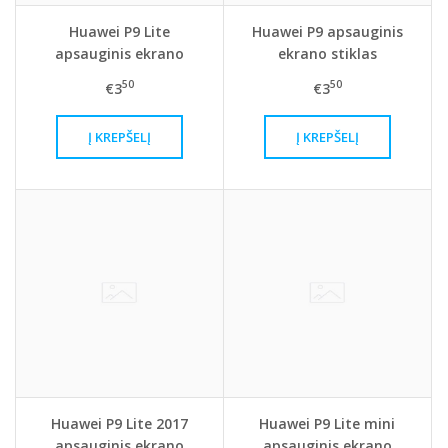
Huawei P9 Lite
Huawei P9 apsauginis
apsauginis ekrano
ekrano stiklas
stiklas
50
50
€3
€3
Huawei P9 Lite 2017
Huawei P9 Lite mini
apsauginis ekrano
apsauginis ekrano