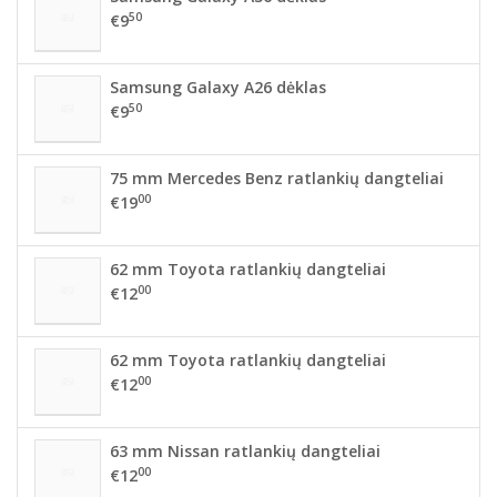
50
€9
Samsung Galaxy A26 dėklas
50
€9
75 mm Mercedes Benz ratlankių dangteliai
00
€19
62 mm Toyota ratlankių dangteliai
00
€12
62 mm Toyota ratlankių dangteliai
00
€12
63 mm Nissan ratlankių dangteliai
00
€12