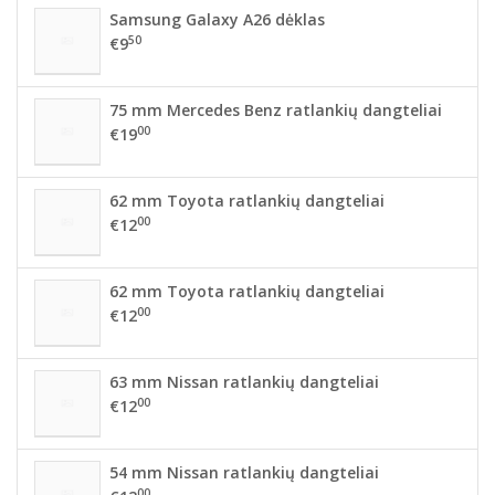
Samsung Galaxy A26 dėklas
50
€9
75 mm Mercedes Benz ratlankių dangteliai
00
€19
62 mm Toyota ratlankių dangteliai
00
€12
62 mm Toyota ratlankių dangteliai
00
€12
63 mm Nissan ratlankių dangteliai
00
€12
54 mm Nissan ratlankių dangteliai
00