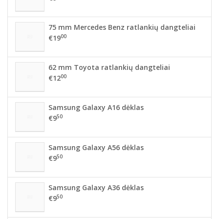
75 mm Mercedes Benz ratlankių dangteliai
00
€19
62 mm Toyota ratlankių dangteliai
00
€12
Samsung Galaxy A16 dėklas
50
€9
Samsung Galaxy A56 dėklas
50
€9
Samsung Galaxy A36 dėklas
50
€9