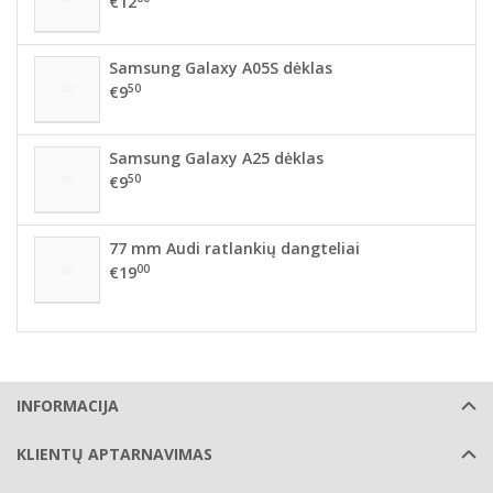
€12
Samsung Galaxy A05S dėklas
50
€9
Samsung Galaxy A25 dėklas
50
€9
77 mm Audi ratlankių dangteliai
00
€19
INFORMACIJA
KLIENTŲ APTARNAVIMAS