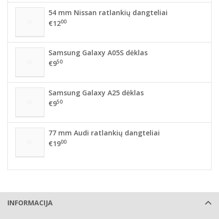
54 mm Nissan ratlankių dangteliai
00
€12
Samsung Galaxy A05S dėklas
50
€9
Samsung Galaxy A25 dėklas
50
€9
77 mm Audi ratlankių dangteliai
00
€19
INFORMACIJA