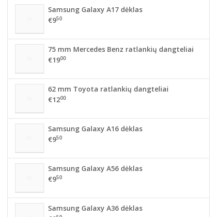
Samsung Galaxy A17 dėklas
50
€9
75 mm Mercedes Benz ratlankių dangteliai
00
€19
62 mm Toyota ratlankių dangteliai
00
€12
Samsung Galaxy A16 dėklas
50
€9
Samsung Galaxy A56 dėklas
50
€9
Samsung Galaxy A36 dėklas
50