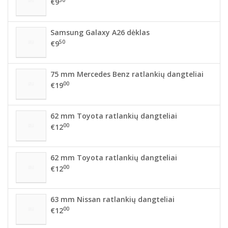
€9
Samsung Galaxy A26 dėklas
50
€9
75 mm Mercedes Benz ratlankių dangteliai
00
€19
62 mm Toyota ratlankių dangteliai
00
€12
62 mm Toyota ratlankių dangteliai
00
€12
63 mm Nissan ratlankių dangteliai
00
€12