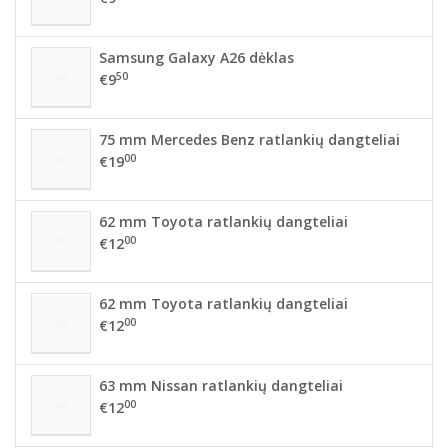
Samsung Galaxy A26 dėklas
50
€9
75 mm Mercedes Benz ratlankių dangteliai
00
€19
62 mm Toyota ratlankių dangteliai
00
€12
62 mm Toyota ratlankių dangteliai
00
€12
63 mm Nissan ratlankių dangteliai
00
€12