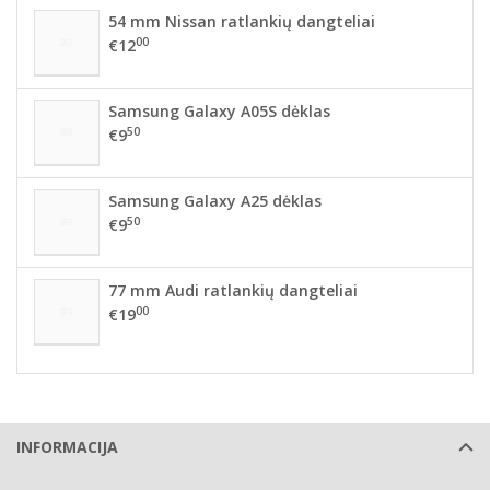
54 mm Nissan ratlankių dangteliai
00
€12
Samsung Galaxy A05S dėklas
50
€9
Samsung Galaxy A25 dėklas
50
€9
77 mm Audi ratlankių dangteliai
00
€19
INFORMACIJA