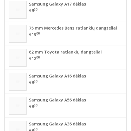
Samsung Galaxy A17 dėklas
50
€9
75 mm Mercedes Benz ratlankių dangteliai
00
€19
62 mm Toyota ratlankių dangteliai
00
€12
Samsung Galaxy A16 dėklas
50
€9
Samsung Galaxy A56 dėklas
50
€9
Samsung Galaxy A36 dėklas
50
€9