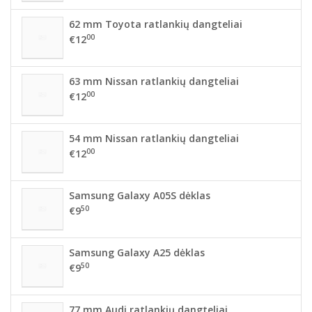
62 mm Toyota ratlankių dangteliai
00
€12
63 mm Nissan ratlankių dangteliai
00
€12
54 mm Nissan ratlankių dangteliai
00
€12
Samsung Galaxy A05S dėklas
50
€9
Samsung Galaxy A25 dėklas
50
€9
77 mm Audi ratlankių dangteliai