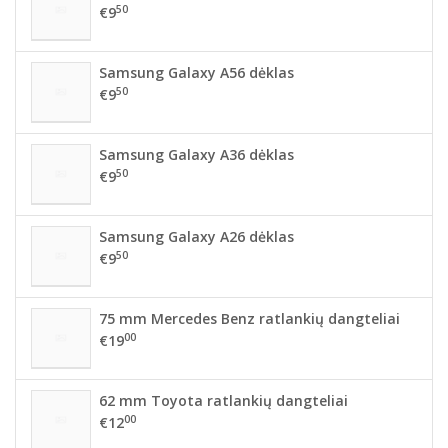
50
€9
Samsung Galaxy A56 dėklas
50
€9
Samsung Galaxy A36 dėklas
50
€9
Samsung Galaxy A26 dėklas
50
€9
75 mm Mercedes Benz ratlankių dangteliai
00
€19
62 mm Toyota ratlankių dangteliai
00
€12