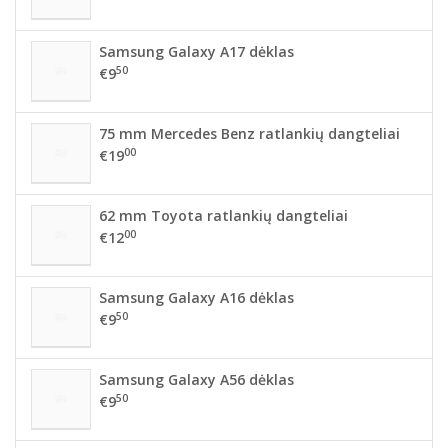
Samsung Galaxy A17 dėklas
50
€9
75 mm Mercedes Benz ratlankių dangteliai
00
€19
62 mm Toyota ratlankių dangteliai
00
€12
Samsung Galaxy A16 dėklas
50
€9
Samsung Galaxy A56 dėklas
50
€9