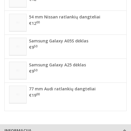
54 mm Nissan ratlankių dangteliai
00
€12
Samsung Galaxy A05S dėklas
50
€9
Samsung Galaxy A25 dėklas
50
€9
77 mm Audi ratlankių dangteliai
00
€19
INFORMACIJA