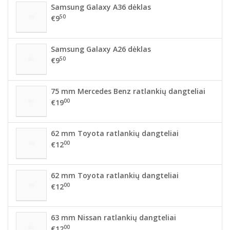
Samsung Galaxy A36 dėklas
50
€9
Samsung Galaxy A26 dėklas
50
€9
75 mm Mercedes Benz ratlankių dangteliai
00
€19
62 mm Toyota ratlankių dangteliai
00
€12
62 mm Toyota ratlankių dangteliai
00
€12
63 mm Nissan ratlankių dangteliai
00
€12