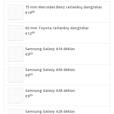
75 mm Mercedes Benz ratlankių dangteliai
00
€19
62 mm Toyota ratlankių dangteliai
00
€12
Samsung Galaxy A16 dėklas
50
€9
Samsung Galaxy A56 dėklas
50
€9
Samsung Galaxy A36 dėklas
50
€9
Samsung Galaxy A26 dėklas