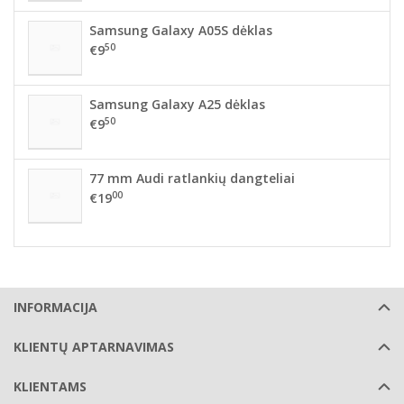
Samsung Galaxy A05S dėklas
50
€9
Samsung Galaxy A25 dėklas
50
€9
77 mm Audi ratlankių dangteliai
00
€19
INFORMACIJA
KLIENTŲ APTARNAVIMAS
KLIENTAMS