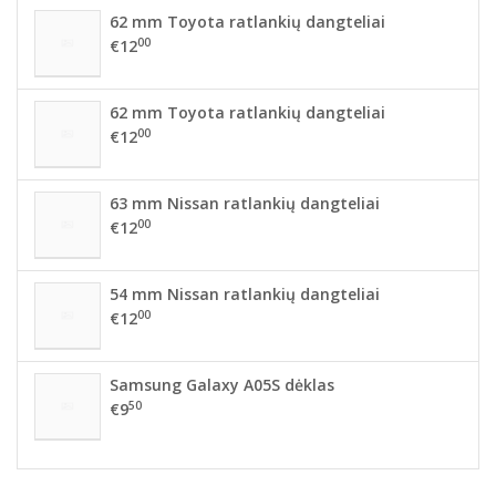
62 mm Toyota ratlankių dangteliai
00
€12
62 mm Toyota ratlankių dangteliai
00
€12
63 mm Nissan ratlankių dangteliai
00
€12
54 mm Nissan ratlankių dangteliai
00
€12
Samsung Galaxy A05S dėklas
50
€9