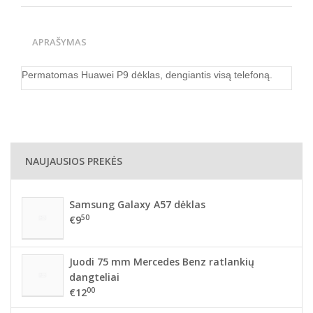
APRAŠYMAS
Permatomas Huawei P9 dėklas, dengiantis visą telefoną.
NAUJAUSIOS PREKĖS
Samsung Galaxy A57 dėklas
50
€9
Juodi 75 mm Mercedes Benz ratlankių
dangteliai
00
€12