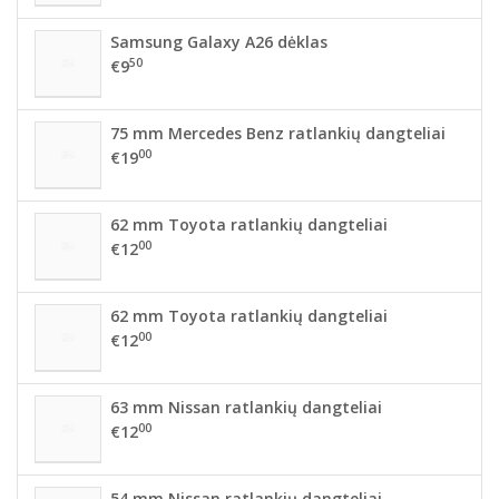
Samsung Galaxy A26 dėklas
50
€9
75 mm Mercedes Benz ratlankių dangteliai
00
€19
62 mm Toyota ratlankių dangteliai
00
€12
62 mm Toyota ratlankių dangteliai
00
€12
63 mm Nissan ratlankių dangteliai
00
€12
54 mm Nissan ratlankių dangteliai