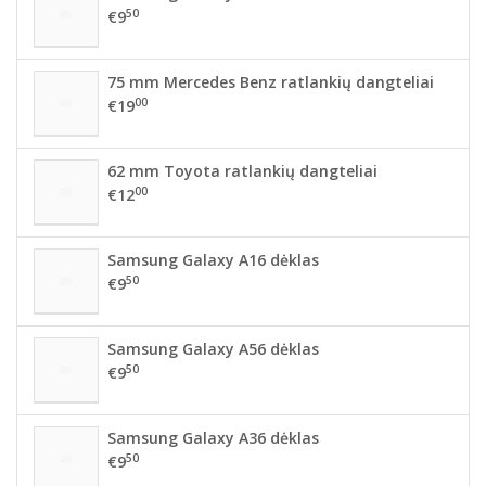
50
€9
75 mm Mercedes Benz ratlankių dangteliai
00
€19
62 mm Toyota ratlankių dangteliai
00
€12
Samsung Galaxy A16 dėklas
50
€9
Samsung Galaxy A56 dėklas
50
€9
Samsung Galaxy A36 dėklas
50
€9