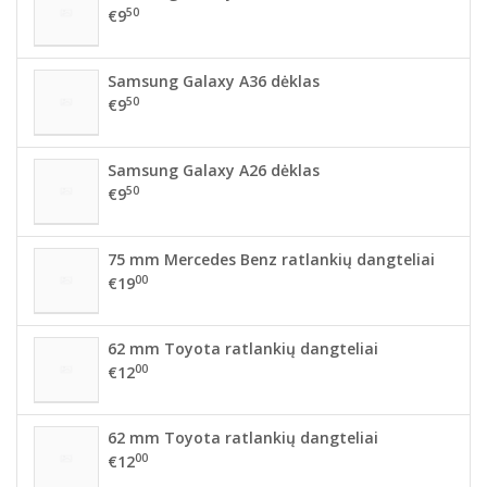
50
€9
Samsung Galaxy A36 dėklas
50
€9
Samsung Galaxy A26 dėklas
50
€9
75 mm Mercedes Benz ratlankių dangteliai
00
€19
62 mm Toyota ratlankių dangteliai
00
€12
62 mm Toyota ratlankių dangteliai
00
€12