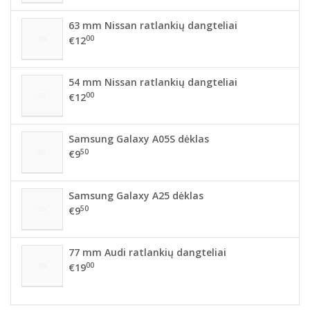
63 mm Nissan ratlankių dangteliai
00
€12
54 mm Nissan ratlankių dangteliai
00
€12
Samsung Galaxy A05S dėklas
50
€9
Samsung Galaxy A25 dėklas
50
€9
77 mm Audi ratlankių dangteliai
00
€19