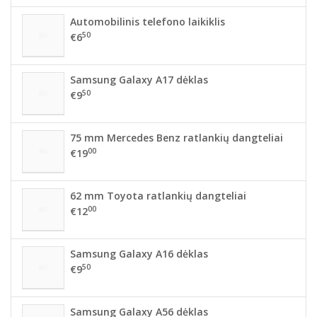
Automobilinis telefono laikiklis
50
€6
Samsung Galaxy A17 dėklas
50
€9
75 mm Mercedes Benz ratlankių dangteliai
00
€19
62 mm Toyota ratlankių dangteliai
00
€12
Samsung Galaxy A16 dėklas
50
€9
Samsung Galaxy A56 dėklas