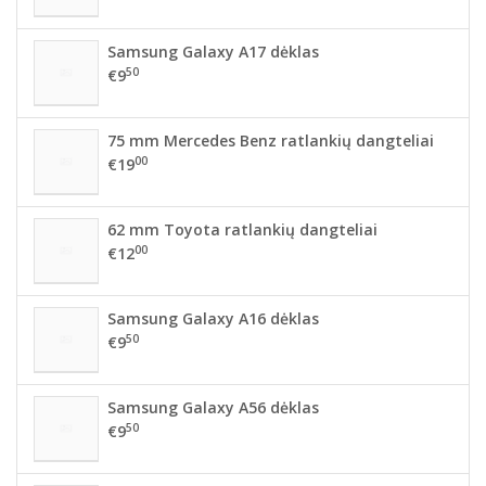
Samsung Galaxy A17 dėklas
50
€9
75 mm Mercedes Benz ratlankių dangteliai
00
€19
62 mm Toyota ratlankių dangteliai
00
€12
Samsung Galaxy A16 dėklas
50
€9
Samsung Galaxy A56 dėklas
50
€9