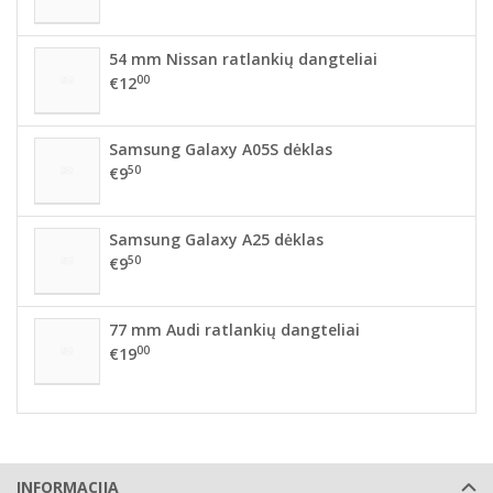
54 mm Nissan ratlankių dangteliai
00
€12
Samsung Galaxy A05S dėklas
50
€9
Samsung Galaxy A25 dėklas
50
€9
77 mm Audi ratlankių dangteliai
00
€19
INFORMACIJA