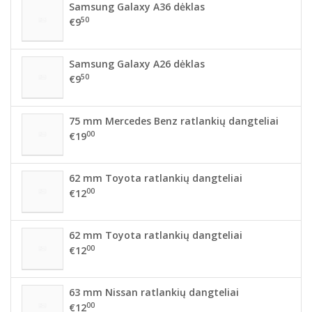
Samsung Galaxy A36 dėklas
50
€9
Samsung Galaxy A26 dėklas
50
€9
75 mm Mercedes Benz ratlankių dangteliai
00
€19
62 mm Toyota ratlankių dangteliai
00
€12
62 mm Toyota ratlankių dangteliai
00
€12
63 mm Nissan ratlankių dangteliai
00
€12