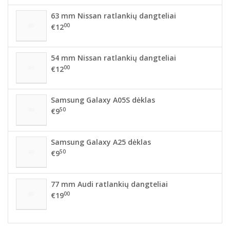
63 mm Nissan ratlankių dangteliai
00
€12
54 mm Nissan ratlankių dangteliai
00
€12
Samsung Galaxy A05S dėklas
50
€9
Samsung Galaxy A25 dėklas
50
€9
77 mm Audi ratlankių dangteliai
00
€19