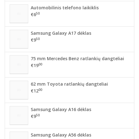
Automobilinis telefono laikiklis
50
€6
Samsung Galaxy A17 dėklas
50
€9
75 mm Mercedes Benz ratlankių dangteliai
00
€19
62 mm Toyota ratlankių dangteliai
00
€12
Samsung Galaxy A16 dėklas
50
€9
Samsung Galaxy A56 dėklas