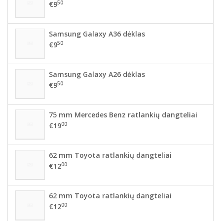
50
€9
Samsung Galaxy A36 dėklas
50
€9
Samsung Galaxy A26 dėklas
50
€9
75 mm Mercedes Benz ratlankių dangteliai
00
€19
62 mm Toyota ratlankių dangteliai
00
€12
62 mm Toyota ratlankių dangteliai
00
€12