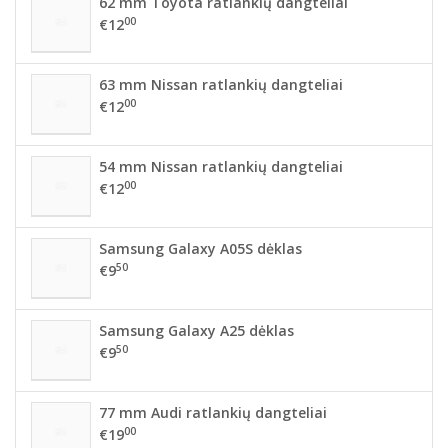
62 mm Toyota ratlankių dangteliai
00
€12
63 mm Nissan ratlankių dangteliai
00
€12
54 mm Nissan ratlankių dangteliai
00
€12
Samsung Galaxy A05S dėklas
50
€9
Samsung Galaxy A25 dėklas
50
€9
77 mm Audi ratlankių dangteliai
00
€19