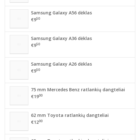
Samsung Galaxy A56 dėklas
50
€9
Samsung Galaxy A36 dėklas
50
€9
Samsung Galaxy A26 dėklas
50
€9
75 mm Mercedes Benz ratlankių dangteliai
00
€19
62 mm Toyota ratlankių dangteliai
00
€12