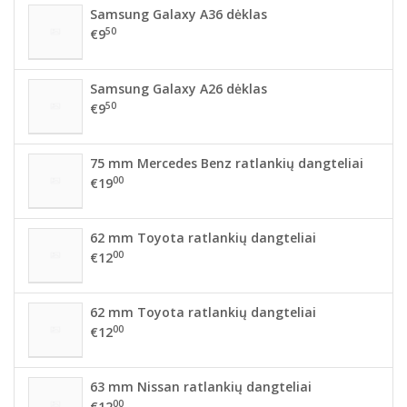
Samsung Galaxy A36 dėklas
50
€9
Samsung Galaxy A26 dėklas
50
€9
75 mm Mercedes Benz ratlankių dangteliai
00
€19
62 mm Toyota ratlankių dangteliai
00
€12
62 mm Toyota ratlankių dangteliai
00
€12
63 mm Nissan ratlankių dangteliai
00
€12