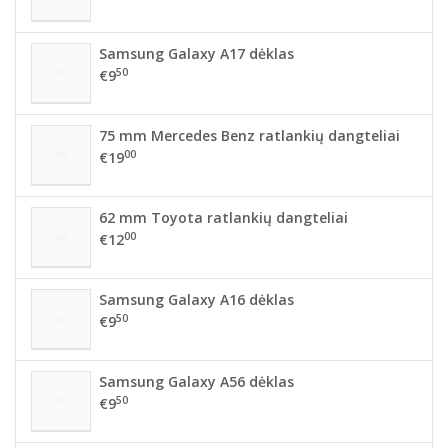
Samsung Galaxy A17 dėklas
50
€9
75 mm Mercedes Benz ratlankių dangteliai
00
€19
62 mm Toyota ratlankių dangteliai
00
€12
Samsung Galaxy A16 dėklas
50
€9
Samsung Galaxy A56 dėklas
50
€9