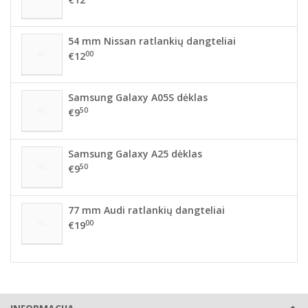
54 mm Nissan ratlankių dangteliai
00
€12
Samsung Galaxy A05S dėklas
50
€9
Samsung Galaxy A25 dėklas
50
€9
77 mm Audi ratlankių dangteliai
00
€19