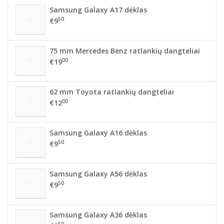
Samsung Galaxy A17 dėklas
50
€9
75 mm Mercedes Benz ratlankių dangteliai
00
€19
62 mm Toyota ratlankių dangteliai
00
€12
Samsung Galaxy A16 dėklas
50
€9
Samsung Galaxy A56 dėklas
50
€9
Samsung Galaxy A36 dėklas
50