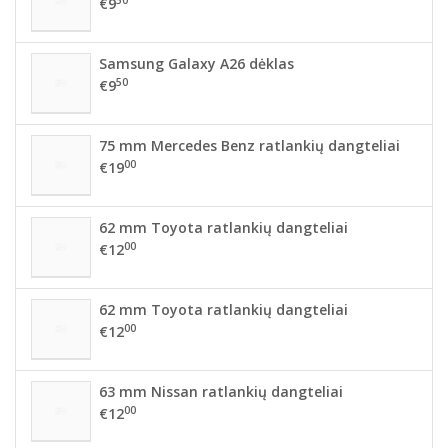
€9
Samsung Galaxy A26 dėklas
50
€9
75 mm Mercedes Benz ratlankių dangteliai
00
€19
62 mm Toyota ratlankių dangteliai
00
€12
62 mm Toyota ratlankių dangteliai
00
€12
63 mm Nissan ratlankių dangteliai
00
€12