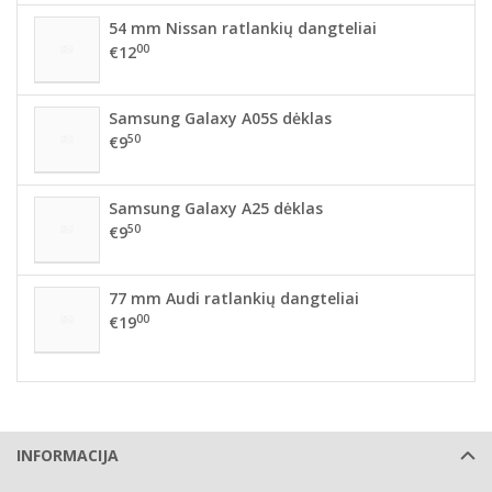
54 mm Nissan ratlankių dangteliai
00
€12
Samsung Galaxy A05S dėklas
50
€9
Samsung Galaxy A25 dėklas
50
€9
77 mm Audi ratlankių dangteliai
00
€19
INFORMACIJA