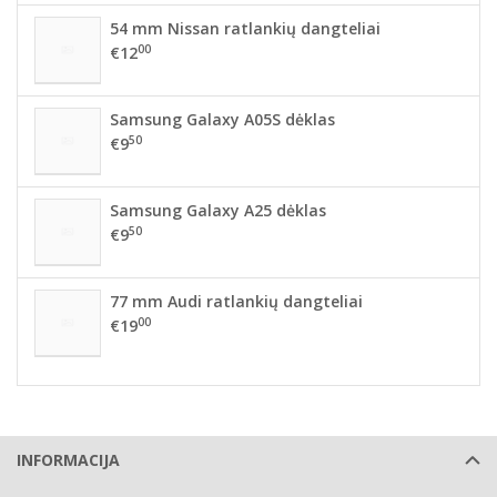
54 mm Nissan ratlankių dangteliai
00
€12
Samsung Galaxy A05S dėklas
50
€9
Samsung Galaxy A25 dėklas
50
€9
77 mm Audi ratlankių dangteliai
00
€19
INFORMACIJA