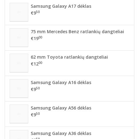
Samsung Galaxy A17 dėklas
50
€9
75 mm Mercedes Benz ratlankių dangteliai
00
€19
62 mm Toyota ratlankių dangteliai
00
€12
Samsung Galaxy A16 dėklas
50
€9
Samsung Galaxy A56 dėklas
50
€9
Samsung Galaxy A36 dėklas
50