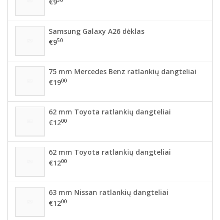
€9
Samsung Galaxy A26 dėklas
50
€9
75 mm Mercedes Benz ratlankių dangteliai
00
€19
62 mm Toyota ratlankių dangteliai
00
€12
62 mm Toyota ratlankių dangteliai
00
€12
63 mm Nissan ratlankių dangteliai
00
€12