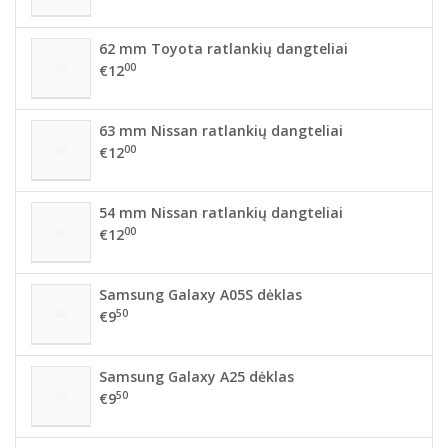
62 mm Toyota ratlankių dangteliai
00
€12
63 mm Nissan ratlankių dangteliai
00
€12
54 mm Nissan ratlankių dangteliai
00
€12
Samsung Galaxy A05S dėklas
50
€9
Samsung Galaxy A25 dėklas
50
€9