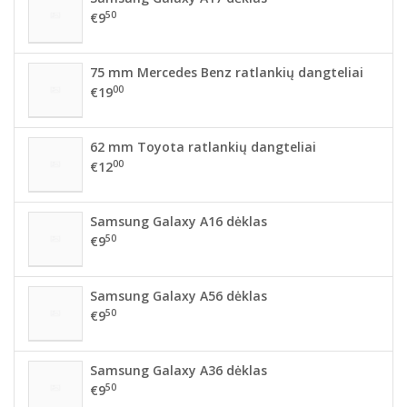
50
€9
75 mm Mercedes Benz ratlankių dangteliai
00
€19
62 mm Toyota ratlankių dangteliai
00
€12
Samsung Galaxy A16 dėklas
50
€9
Samsung Galaxy A56 dėklas
50
€9
Samsung Galaxy A36 dėklas
50
€9