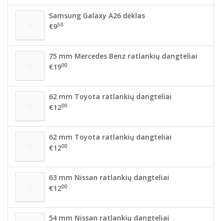
Samsung Galaxy A26 dėklas
50
€9
75 mm Mercedes Benz ratlankių dangteliai
00
€19
62 mm Toyota ratlankių dangteliai
00
€12
62 mm Toyota ratlankių dangteliai
00
€12
63 mm Nissan ratlankių dangteliai
00
€12
54 mm Nissan ratlankių dangteliai