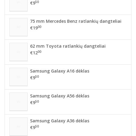
50
€9
75 mm Mercedes Benz ratlankių dangteliai
00
€19
62 mm Toyota ratlankių dangteliai
00
€12
Samsung Galaxy A16 dėklas
50
€9
Samsung Galaxy A56 dėklas
50
€9
Samsung Galaxy A36 dėklas
50
€9