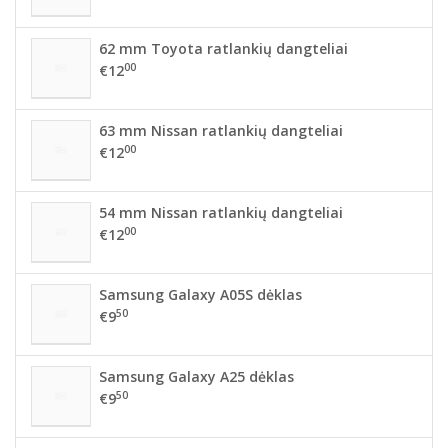
62 mm Toyota ratlankių dangteliai
00
€12
63 mm Nissan ratlankių dangteliai
00
€12
54 mm Nissan ratlankių dangteliai
00
€12
Samsung Galaxy A05S dėklas
50
€9
Samsung Galaxy A25 dėklas
50
€9