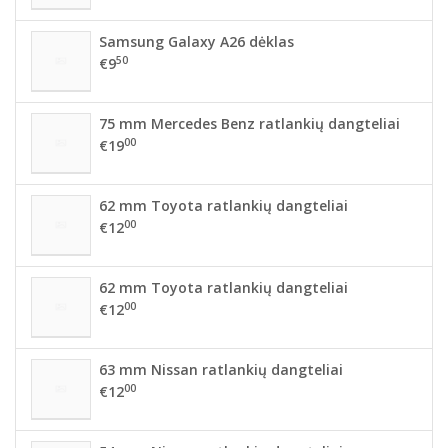
Samsung Galaxy A26 dėklas
50
€9
75 mm Mercedes Benz ratlankių dangteliai
00
€19
62 mm Toyota ratlankių dangteliai
00
€12
62 mm Toyota ratlankių dangteliai
00
€12
63 mm Nissan ratlankių dangteliai
00
€12