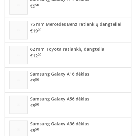
50
€9
75 mm Mercedes Benz ratlankių dangteliai
00
€19
62 mm Toyota ratlankių dangteliai
00
€12
Samsung Galaxy A16 dėklas
50
€9
Samsung Galaxy A56 dėklas
50
€9
Samsung Galaxy A36 dėklas
50
€9