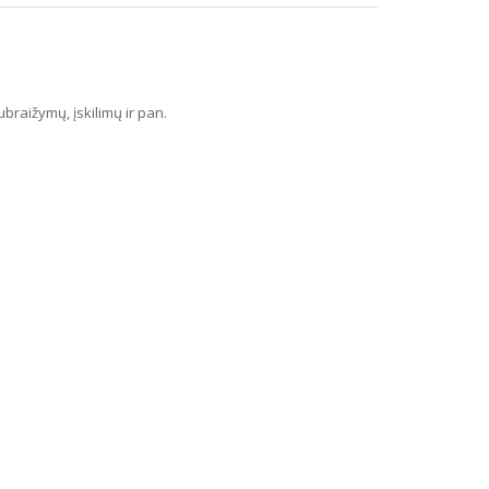
raižymų, įskilimų ir pan.