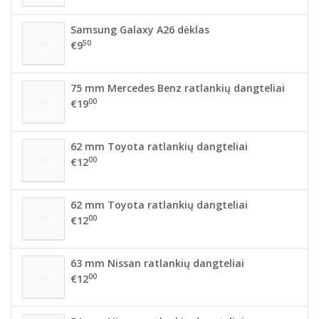
Samsung Galaxy A26 dėklas
50
€9
75 mm Mercedes Benz ratlankių dangteliai
00
€19
62 mm Toyota ratlankių dangteliai
00
€12
62 mm Toyota ratlankių dangteliai
00
€12
63 mm Nissan ratlankių dangteliai
00
€12