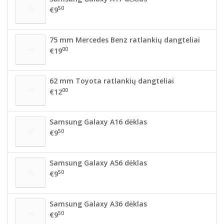
50
€9
75 mm Mercedes Benz ratlankių dangteliai
00
€19
62 mm Toyota ratlankių dangteliai
00
€12
Samsung Galaxy A16 dėklas
50
€9
Samsung Galaxy A56 dėklas
50
€9
Samsung Galaxy A36 dėklas
50
€9