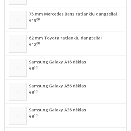
75 mm Mercedes Benz ratlankių dangteliai
00
€19
62 mm Toyota ratlankių dangteliai
00
€12
Samsung Galaxy A16 dėklas
50
€9
Samsung Galaxy A56 dėklas
50
€9
Samsung Galaxy A36 dėklas
50
€9