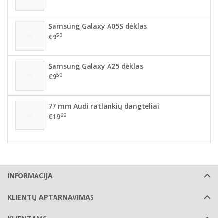
Samsung Galaxy A05S dėklas
50
€9
Samsung Galaxy A25 dėklas
50
€9
77 mm Audi ratlankių dangteliai
00
€19
INFORMACIJA
KLIENTŲ APTARNAVIMAS