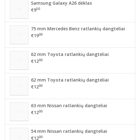
Samsung Galaxy A26 dėklas
50
€9
75 mm Mercedes Benz ratlankių dangteliai
00
€19
62 mm Toyota ratlankių dangteliai
00
€12
62 mm Toyota ratlankių dangteliai
00
€12
63 mm Nissan ratlankių dangteliai
00
€12
54 mm Nissan ratlankių dangteliai
00
€12