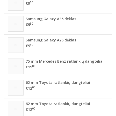
50
€9
Samsung Galaxy A36 dėklas
50
€9
Samsung Galaxy A26 dėklas
50
€9
75 mm Mercedes Benz ratlankių dangteliai
00
€19
62 mm Toyota ratlankių dangteliai
00
€12
62 mm Toyota ratlankių dangteliai
00
€12