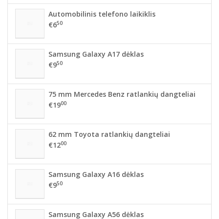
Automobilinis telefono laikiklis
50
€6
Samsung Galaxy A17 dėklas
50
€9
75 mm Mercedes Benz ratlankių dangteliai
00
€19
62 mm Toyota ratlankių dangteliai
00
€12
Samsung Galaxy A16 dėklas
50
€9
Samsung Galaxy A56 dėklas