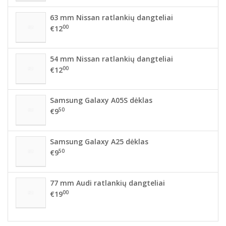
63 mm Nissan ratlankių dangteliai
00
€12
54 mm Nissan ratlankių dangteliai
00
€12
Samsung Galaxy A05S dėklas
50
€9
Samsung Galaxy A25 dėklas
50
€9
77 mm Audi ratlankių dangteliai
00
€19